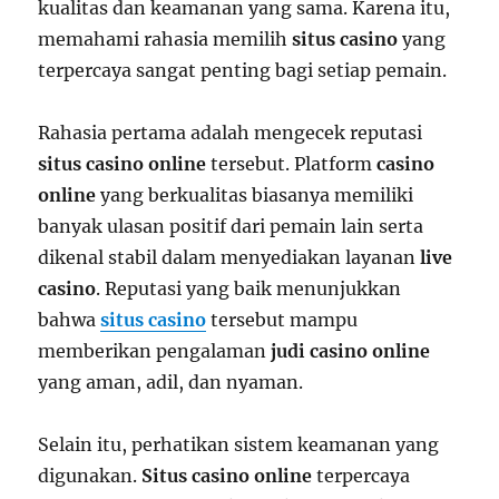
kualitas dan keamanan yang sama. Karena itu,
memahami rahasia memilih
situs casino
yang
terpercaya sangat penting bagi setiap pemain.
Rahasia pertama adalah mengecek reputasi
situs casino online
tersebut. Platform
casino
online
yang berkualitas biasanya memiliki
banyak ulasan positif dari pemain lain serta
dikenal stabil dalam menyediakan layanan
live
casino
. Reputasi yang baik menunjukkan
bahwa
situs casino
tersebut mampu
memberikan pengalaman
judi casino online
yang aman, adil, dan nyaman.
Selain itu, perhatikan sistem keamanan yang
digunakan.
Situs casino online
terpercaya