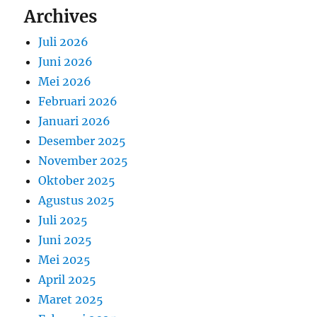
Archives
Juli 2026
Juni 2026
Mei 2026
Februari 2026
Januari 2026
Desember 2025
November 2025
Oktober 2025
Agustus 2025
Juli 2025
Juni 2025
Mei 2025
April 2025
Maret 2025