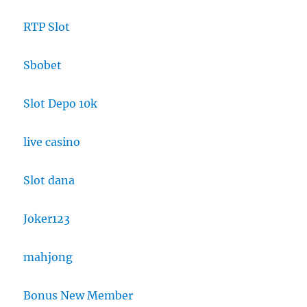
RTP Slot
Sbobet
Slot Depo 10k
live casino
Slot dana
Joker123
mahjong
Bonus New Member