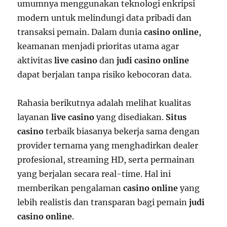
umumnya menggunakan teknologi enkripsi
modern untuk melindungi data pribadi dan
transaksi pemain. Dalam dunia
casino online
,
keamanan menjadi prioritas utama agar
aktivitas
live casino
dan
judi casino online
dapat berjalan tanpa risiko kebocoran data.
Rahasia berikutnya adalah melihat kualitas
layanan
live casino
yang disediakan.
Situs
casino
terbaik biasanya bekerja sama dengan
provider ternama yang menghadirkan dealer
profesional, streaming HD, serta permainan
yang berjalan secara real-time. Hal ini
memberikan pengalaman
casino online
yang
lebih realistis dan transparan bagi pemain
judi
casino online
.