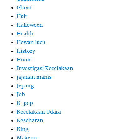
Ghost
Hair
Halloween
Health
Hewan lucu
History
Home
Investigasi Kecelakaan
jajanan manis
Jepang
Job
K-pop
Kecelakaan Udara
Kesehatan
King
Makeup