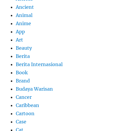
Ancient
Animal
Anime
App
Art
Beauty
Berita
Berita Internasional
Book
Brand
Budaya Warisan
Cancer
Caribbean
Cartoon
Case
Cat