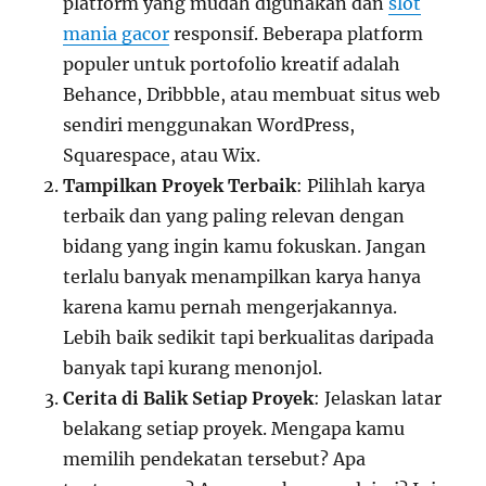
platform yang mudah digunakan dan
slot
mania gacor
responsif. Beberapa platform
populer untuk portofolio kreatif adalah
Behance, Dribbble, atau membuat situs web
sendiri menggunakan WordPress,
Squarespace, atau Wix.
Tampilkan Proyek Terbaik
: Pilihlah karya
terbaik dan yang paling relevan dengan
bidang yang ingin kamu fokuskan. Jangan
terlalu banyak menampilkan karya hanya
karena kamu pernah mengerjakannya.
Lebih baik sedikit tapi berkualitas daripada
banyak tapi kurang menonjol.
Cerita di Balik Setiap Proyek
: Jelaskan latar
belakang setiap proyek. Mengapa kamu
memilih pendekatan tersebut? Apa