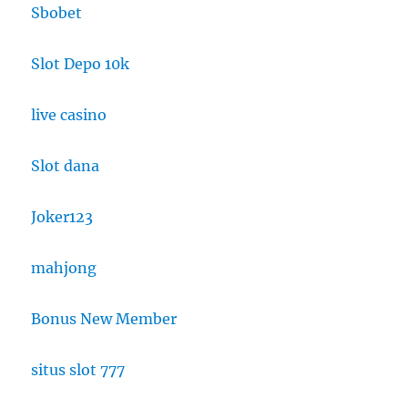
Sbobet
Slot Depo 10k
live casino
Slot dana
Joker123
mahjong
Bonus New Member
situs slot 777