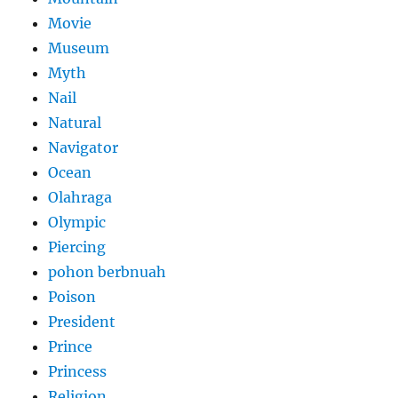
Movie
Museum
Myth
Nail
Natural
Navigator
Ocean
Olahraga
Olympic
Piercing
pohon berbnuah
Poison
President
Prince
Princess
Religion