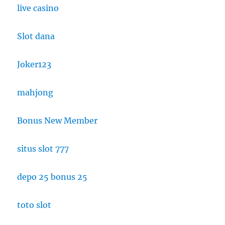
live casino
Slot dana
Joker123
mahjong
Bonus New Member
situs slot 777
depo 25 bonus 25
toto slot