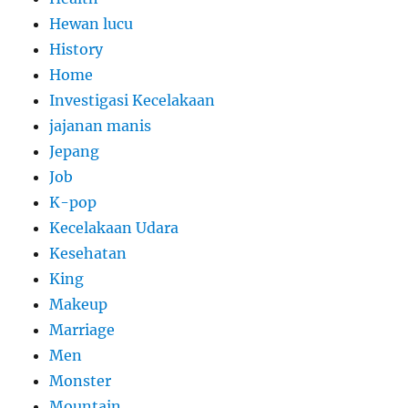
Hewan lucu
History
Home
Investigasi Kecelakaan
jajanan manis
Jepang
Job
K-pop
Kecelakaan Udara
Kesehatan
King
Makeup
Marriage
Men
Monster
Mountain