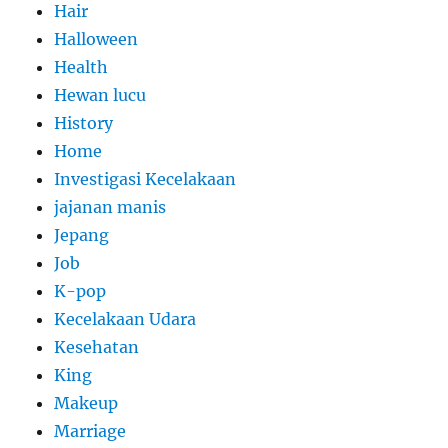
Hair
Halloween
Health
Hewan lucu
History
Home
Investigasi Kecelakaan
jajanan manis
Jepang
Job
K-pop
Kecelakaan Udara
Kesehatan
King
Makeup
Marriage