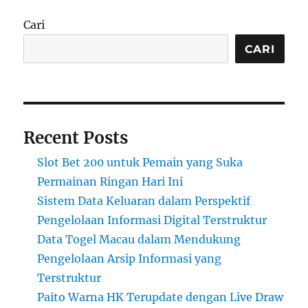
Cari
CARI
Recent Posts
Slot Bet 200 untuk Pemain yang Suka
Permainan Ringan Hari Ini
Sistem Data Keluaran dalam Perspektif
Pengelolaan Informasi Digital Terstruktur
Data Togel Macau dalam Mendukung
Pengelolaan Arsip Informasi yang
Terstruktur
Paito Warna HK Terupdate dengan Live Draw