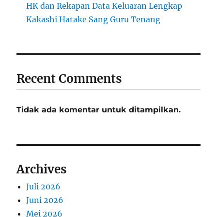
HK dan Rekapan Data Keluaran Lengkap
Kakashi Hatake Sang Guru Tenang
Recent Comments
Tidak ada komentar untuk ditampilkan.
Archives
Juli 2026
Juni 2026
Mei 2026