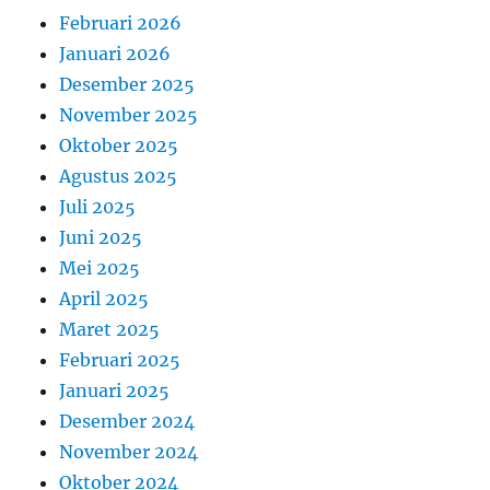
Februari 2026
Januari 2026
Desember 2025
November 2025
Oktober 2025
Agustus 2025
Juli 2025
Juni 2025
Mei 2025
April 2025
Maret 2025
Februari 2025
Januari 2025
Desember 2024
November 2024
Oktober 2024