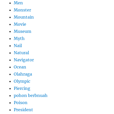
Men
Monster
Mountain
Movie
Museum
Myth
Nail
Natural
Navigator
Ocean
Olahraga
Olympic
Piercing
pohon berbnuah
Poison
President