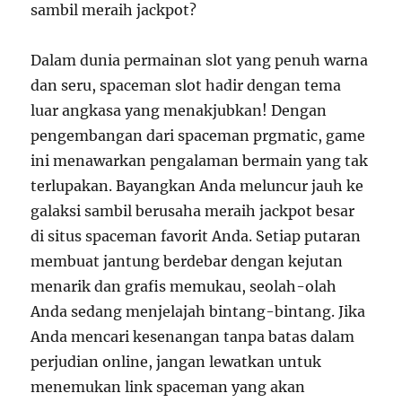
sambil meraih jackpot?
Dalam dunia permainan slot yang penuh warna
dan seru, spaceman slot hadir dengan tema
luar angkasa yang menakjubkan! Dengan
pengembangan dari spaceman prgmatic, game
ini menawarkan pengalaman bermain yang tak
terlupakan. Bayangkan Anda meluncur jauh ke
galaksi sambil berusaha meraih jackpot besar
di situs spaceman favorit Anda. Setiap putaran
membuat jantung berdebar dengan kejutan
menarik dan grafis memukau, seolah-olah
Anda sedang menjelajah bintang-bintang. Jika
Anda mencari kesenangan tanpa batas dalam
perjudian online, jangan lewatkan untuk
menemukan link spaceman yang akan