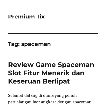
Premium Tix
Tag:
spaceman
Review Game Spaceman
Slot Fitur Menarik dan
Keseruan Berlipat
Selamat datang di dunia yang penuh
petualangan luar angkasa dengan spaceman