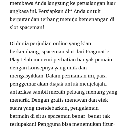
membawa Anda langsung ke petualangan luar
angkasa ini. Persiapkan diri Anda untuk
berputar dan terbang menuju kemenangan di
slot spaceman!
Di dunia perjudian online yang kian
berkembang, spaceman slot dari Pragmatic
Play telah mencuri perhatian banyak pemain
dengan konsepnya yang unik dan
mengasyikkan. Dalam permainan ini, para
penggemar akan diajak untuk menjelajahi
antariksa sambil meraih peluang menang yang
menarik. Dengan grafis menawan dan efek
suara yang mendebarkan, pengalaman
bermain di situs spaceman benar-benar tak
terlupakan! Pengguna bisa menemukan fitur-