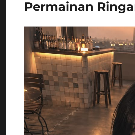
Permainan Ringan