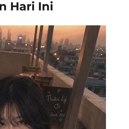
 Hari Ini