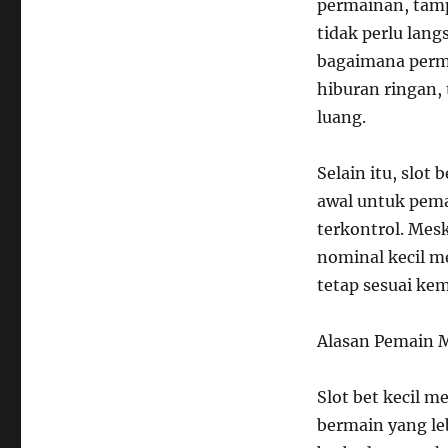
permainan, tamp
tidak perlu lan
bagaimana perma
hiburan ringan,
luang.
Selain itu, slot
awal untuk pema
terkontrol. Mes
nominal kecil 
tetap sesuai k
Alasan Pemain M
Slot bet kecil m
bermain yang le