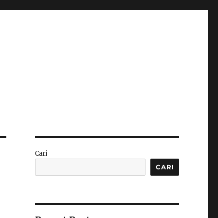
Cari
CARI