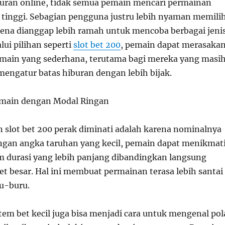
uran online, tidak semua pemain mencari permainan
tinggi. Sebagian pengguna justru lebih nyaman memili
karena dianggap lebih ramah untuk mencoba berbagai jeni
ui pilihan seperti
slot bet 200
, pemain dapat merasaka
main yang sederhana, terutama bagi mereka yang masi
mengatur batas hiburan dengan lebih bijak.
main dengan Modal Ringan
n slot bet 200 perak diminati adalah karena nominalnya
ngan angka taruhan yang kecil, pemain dapat menikmat
 durasi yang lebih panjang dibandingkan langsung
 besar. Hal ini membuat permainan terasa lebih santai
ru-buru.
tem bet kecil juga bisa menjadi cara untuk mengenal pol