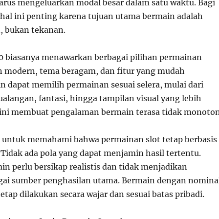
arus mengeluarkan modal besar dalam satu waktu. Bagi
 hal ini penting karena tujuan utama bermain adalah
, bukan tekanan.
200 biasanya menawarkan berbagai pilihan permainan
n modern, tema beragam, dan fitur yang mudah
n dapat memilih permainan sesuai selera, mulai dari
ualangan, fantasi, hingga tampilan visual yang lebih
 ini membuat pengalaman bermain terasa tidak monoton
 untuk memahami bahwa permainan slot tetap berbasis
Tidak ada pola yang dapat menjamin hasil tertentu.
in perlu bersikap realistis dan tidak menjadikan
gai sumber penghasilan utama. Bermain dengan nomina
tetap dilakukan secara wajar dan sesuai batas pribadi.