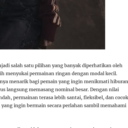
jadi salah satu pilihan yang banyak diperhatikan oleh
ih menyukai permainan ringan dengan modal kecil.
anya menarik bagi pemain yang ingin menikmati hibura
arus langsung memasang nominal besar. Dengan nilai
dah, permainan terasa lebih santai, fleksibel, dan coco
 yang ingin bermain secara perlahan sambil memahami