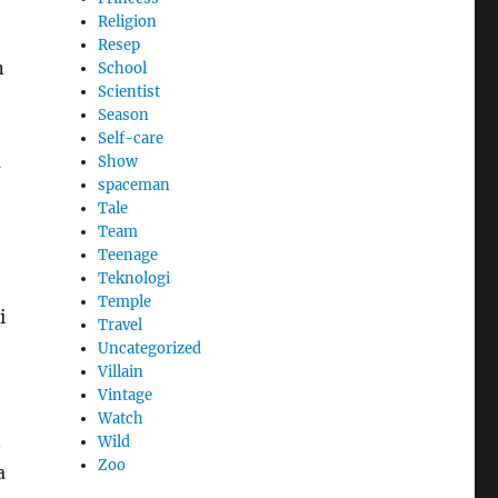
Religion
Resep
n
School
Scientist
Season
Self-care
a
Show
spaceman
Tale
Team
Teenage
Teknologi
Temple
i
Travel
Uncategorized
Villain
Vintage
Watch
.
Wild
Zoo
a