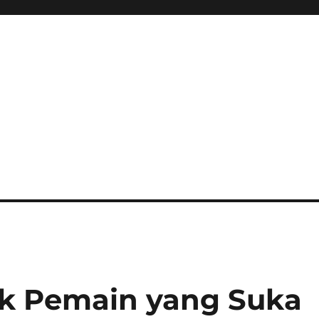
uk Pemain yang Suka