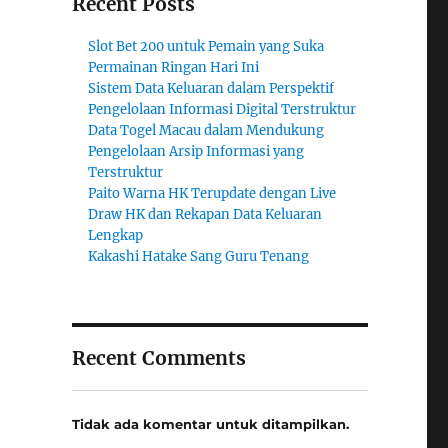
Recent Posts
Slot Bet 200 untuk Pemain yang Suka
Permainan Ringan Hari Ini
Sistem Data Keluaran dalam Perspektif
Pengelolaan Informasi Digital Terstruktur
Data Togel Macau dalam Mendukung
Pengelolaan Arsip Informasi yang
Terstruktur
Paito Warna HK Terupdate dengan Live
Draw HK dan Rekapan Data Keluaran
Lengkap
Kakashi Hatake Sang Guru Tenang
Recent Comments
Tidak ada komentar untuk ditampilkan.