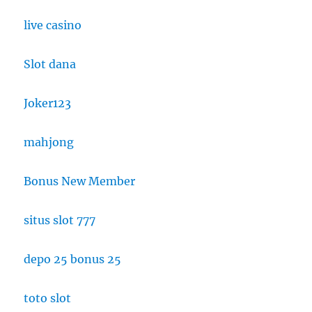
live casino
Slot dana
Joker123
mahjong
Bonus New Member
situs slot 777
depo 25 bonus 25
toto slot