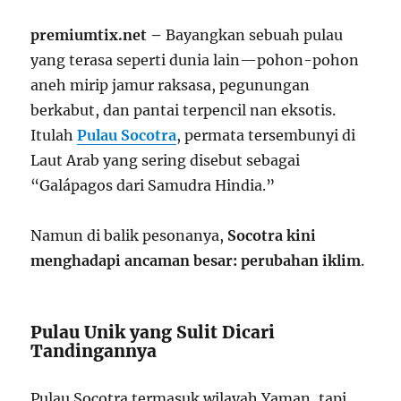
premiumtix.net –
Bayangkan sebuah pulau
yang terasa seperti dunia lain—pohon-pohon
aneh mirip jamur raksasa, pegunungan
berkabut, dan pantai terpencil nan eksotis.
Itulah
Pulau Socotra
, permata tersembunyi di
Laut Arab yang sering disebut sebagai
“Galápagos dari Samudra Hindia.”
Namun di balik pesonanya,
Socotra kini
menghadapi ancaman besar: perubahan iklim
.
Pulau Unik yang Sulit Dicari
Tandingannya
Pulau Socotra termasuk wilayah Yaman, tapi