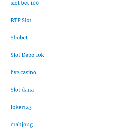
slot bet 100
RTP Slot
Sbobet
Slot Depo 10k
live casino
Slot dana
Joker123
mahjong