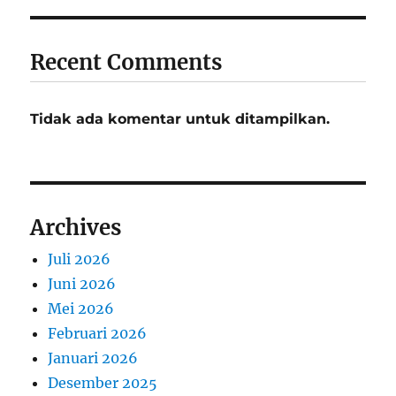
Recent Comments
Tidak ada komentar untuk ditampilkan.
Archives
Juli 2026
Juni 2026
Mei 2026
Februari 2026
Januari 2026
Desember 2025