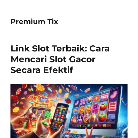
Premium Tix
Link Slot Terbaik: Cara
Mencari Slot Gacor
Secara Efektif