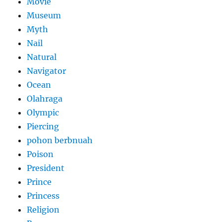
Movie
Museum
Myth
Nail
Natural
Navigator
Ocean
Olahraga
Olympic
Piercing
pohon berbnuah
Poison
President
Prince
Princess
Religion