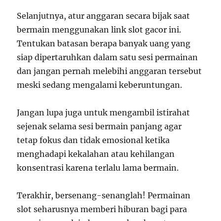
Selanjutnya, atur anggaran secara bijak saat
bermain menggunakan link slot gacor ini.
Tentukan batasan berapa banyak uang yang
siap dipertaruhkan dalam satu sesi permainan
dan jangan pernah melebihi anggaran tersebut
meski sedang mengalami keberuntungan.
Jangan lupa juga untuk mengambil istirahat
sejenak selama sesi bermain panjang agar
tetap fokus dan tidak emosional ketika
menghadapi kekalahan atau kehilangan
konsentrasi karena terlalu lama bermain.
Terakhir, bersenang-senanglah! Permainan
slot seharusnya memberi hiburan bagi para