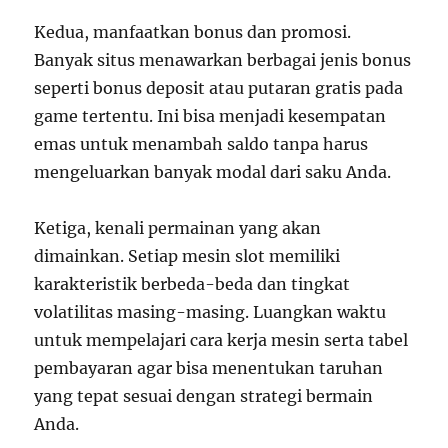
Kedua, manfaatkan bonus dan promosi.
Banyak situs menawarkan berbagai jenis bonus
seperti bonus deposit atau putaran gratis pada
game tertentu. Ini bisa menjadi kesempatan
emas untuk menambah saldo tanpa harus
mengeluarkan banyak modal dari saku Anda.
Ketiga, kenali permainan yang akan
dimainkan. Setiap mesin slot memiliki
karakteristik berbeda-beda dan tingkat
volatilitas masing-masing. Luangkan waktu
untuk mempelajari cara kerja mesin serta tabel
pembayaran agar bisa menentukan taruhan
yang tepat sesuai dengan strategi bermain
Anda.