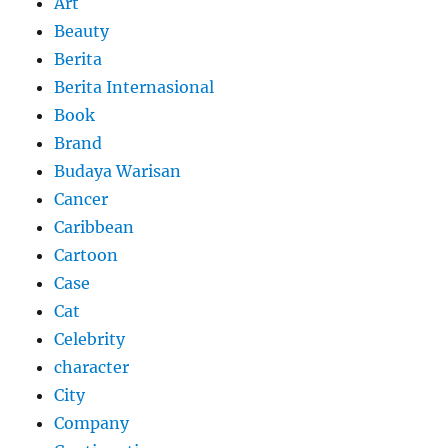
Art
Beauty
Berita
Berita Internasional
Book
Brand
Budaya Warisan
Cancer
Caribbean
Cartoon
Case
Cat
Celebrity
character
City
Company