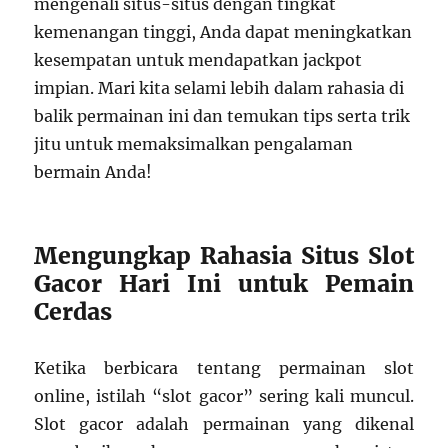
mengenali situs-situs dengan tingkat
kemenangan tinggi, Anda dapat meningkatkan
kesempatan untuk mendapatkan jackpot
impian. Mari kita selami lebih dalam rahasia di
balik permainan ini dan temukan tips serta trik
jitu untuk memaksimalkan pengalaman
bermain Anda!
Mengungkap Rahasia Situs Slot
Gacor Hari Ini untuk Pemain
Cerdas
Ketika berbicara tentang permainan slot
online, istilah “slot gacor” sering kali muncul.
Slot gacor adalah permainan yang dikenal