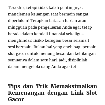
Terakhir, tetapi tidak kalah pentingnya:
manajemen keuangan saat bermain sangat
diperlukan! Tetapkan batasan harian atau
mingguan pada pengeluaran Anda agar tetap
berada dalam kendali finansial sekaligus
menghindari risiko kerugian besar selama 1
sesi bermain. Bukan hal yang aneh bagi pemain
slot gacor untuk menang besar dan kehilangan
semuanya dalam satu hari. Jadi, disiplinlah
dalam mengelola uang Anda agar tet
Tips dan Trik Memaksimalkan
Kemenangan dengan Link Slot
Gacor