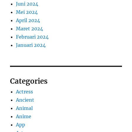
Juni 2024
Mei 2024
April 2024
Maret 2024
Februari 2024
Januari 2024
Categories
Actress
Ancient
Animal
Anime
App