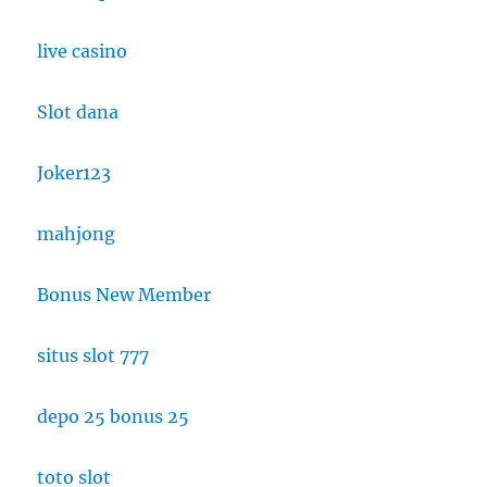
live casino
Slot dana
Joker123
mahjong
Bonus New Member
situs slot 777
depo 25 bonus 25
toto slot