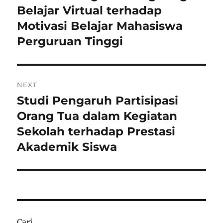
post:
Belajar Virtual terhadap
Motivasi Belajar Mahasiswa
Perguruan Tinggi
NEXT
Studi Pengaruh Partisipasi
Next
post:
Orang Tua dalam Kegiatan
Sekolah terhadap Prestasi
Akademik Siswa
Cari