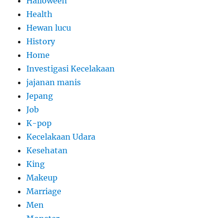
Halloween
Health
Hewan lucu
History
Home
Investigasi Kecelakaan
jajanan manis
Jepang
Job
K-pop
Kecelakaan Udara
Kesehatan
King
Makeup
Marriage
Men