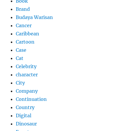
Book
Brand
Budaya Warisan
Cancer
Caribbean
Cartoon
Case
Cat
Celebrity
character
City
Company
Continuation
Country
Digital
Dinosaur