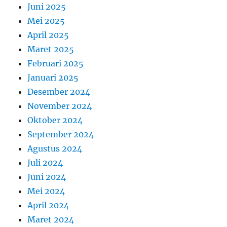
Juni 2025
Mei 2025
April 2025
Maret 2025
Februari 2025
Januari 2025
Desember 2024
November 2024
Oktober 2024
September 2024
Agustus 2024
Juli 2024
Juni 2024
Mei 2024
April 2024
Maret 2024