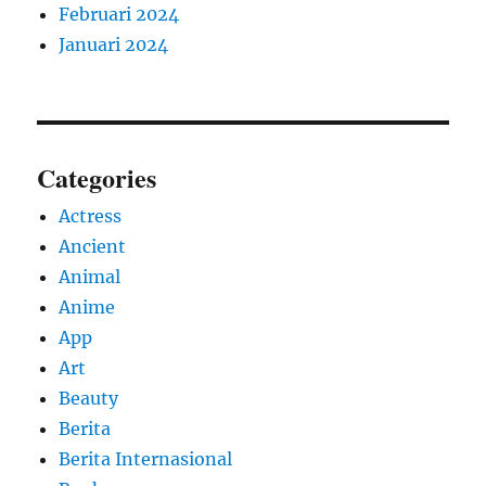
Februari 2024
Januari 2024
Categories
Actress
Ancient
Animal
Anime
App
Art
Beauty
Berita
Berita Internasional