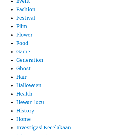
Event
Fashion
Festival
Film
Flower
Food
Game
Generation
Ghost
Hair
Halloween
Health
Hewan lucu
History
Home
Investigasi Kecelakaan