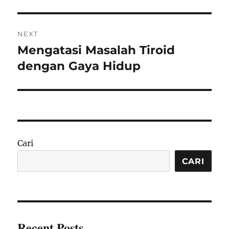
NEXT
Mengatasi Masalah Tiroid
Next
post:
dengan Gaya Hidup
Cari
CARI
Recent Posts