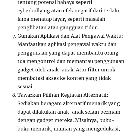
tentang potensi bahaya seperti
cyberbullying atau efek negatif dari terlalu
lama menatap layar, seperti masalah
penglihatan atau gangguan tidur.
Gunakan Aplikasi dan Alat Pengawal Waktu:
Manfaatkan aplikasi pengawal waktu dan
penggunaan yang dapat membantu orang
tua mengontrol dan memantau penggunaan
gadget oleh anak-anak. Atur filter untuk
membatasi akses ke konten yang tidak
sesuai.
Tawarkan Pilihan Kegiatan Alternatif:
Sediakan beragam alternatif menarik yang
dapat dilakukan anak-anak selain bermain
dengan gadget mereka. Misalnya, buku-
buku menarik, mainan yang mengedukasi,