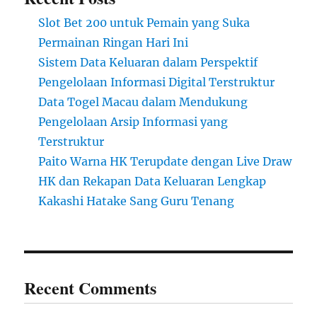
Slot Bet 200 untuk Pemain yang Suka
Permainan Ringan Hari Ini
Sistem Data Keluaran dalam Perspektif
Pengelolaan Informasi Digital Terstruktur
Data Togel Macau dalam Mendukung
Pengelolaan Arsip Informasi yang
Terstruktur
Paito Warna HK Terupdate dengan Live Draw
HK dan Rekapan Data Keluaran Lengkap
Kakashi Hatake Sang Guru Tenang
Recent Comments