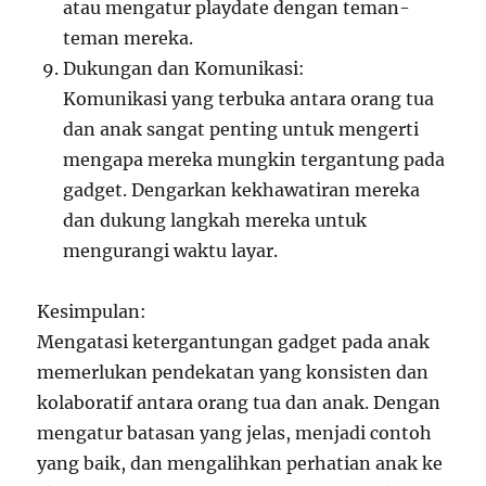
atau mengatur playdate dengan teman-
teman mereka.
Dukungan dan Komunikasi:
Komunikasi yang terbuka antara orang tua
dan anak sangat penting untuk mengerti
mengapa mereka mungkin tergantung pada
gadget. Dengarkan kekhawatiran mereka
dan dukung langkah mereka untuk
mengurangi waktu layar.
Kesimpulan:
Mengatasi ketergantungan gadget pada anak
memerlukan pendekatan yang konsisten dan
kolaboratif antara orang tua dan anak. Dengan
mengatur batasan yang jelas, menjadi contoh
yang baik, dan mengalihkan perhatian anak ke